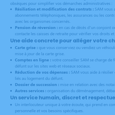
obsèques pour simplifier vos démarches administratives :
Résiliation et modification des contrats :
SAM vous aid
abonnements téléphoniques, les assurances ou les contrat
avec les organismes concernés.
Pension de réversion :
en cas de décès d’un conjoint o
contacte les caisses de retraite pour vérifier vos droits e
Une aide concrete pour alléger votre c
Carte grise :
que vous conserviez ou vendiez un véhicul
mise à jour de la carte grise.
Comptes en ligne :
votre conseiller SAM se charge de 
défunt sur les sites web et réseaux sociaux.
Réduction de vos dépenses :
SAM vous aide à résilier 
liés au logement du défunt.
Dossier de succession :
mise en relation avec des notai
Autres services :
organisation du déménagement, débarr
Un service humain, discret et respectu
Un interlocuteur unique à votre écoute, qui prend en com
personnelle et vos besoins spécifiques.