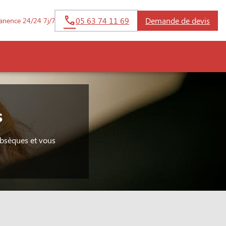
05 63 74 11 69
Demande de devis
anence 24/24 7j/7
s
obsèques et vous