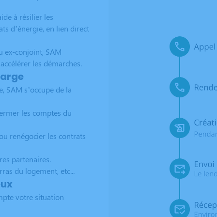
e à résilier les
s d’énergie, en lien direct
u ex-conjoint, SAM
t accélérer les démarches.
harge
e, SAM s’occupe de la
fermer les comptes du
ou renégocier les contrats
res partenaires.
as du logement, etc...
eux
pte votre situation