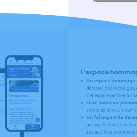
L’espace hommage 
Un espace hommage en
déposer des messages, d
Cet espace permet à chacu
Livre souvenir personn
compilés dans un ouvrag
Un faire-part de décè
pratiques (date, lieu, 
sociaux. Une solution si