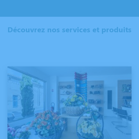
Découvrez nos services et produits