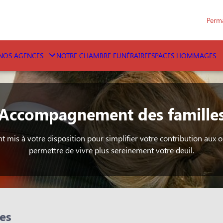
Perm
NOS AGENCES
NOTRE CHAMBRE FUNÉRAIRE
ESPACES HOMMAGES
Accompagnement des famille
nt mis à votre disposition pour simplifier votre contribution aux 
permettre de vivre plus sereinement votre deuil.
es