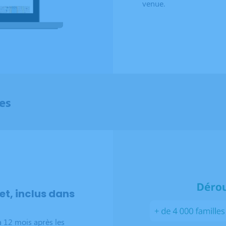
venue.
es
, inclus dans
 12 mois après les