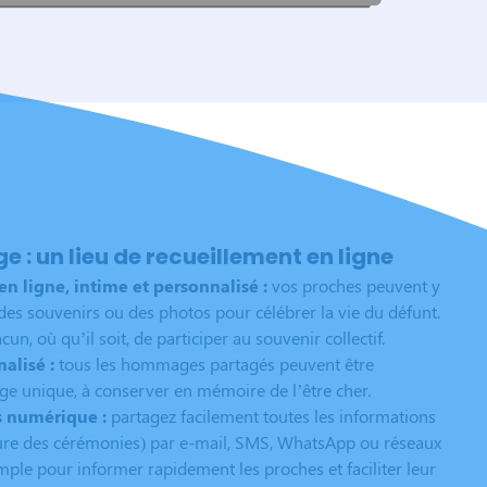
: un lieu de recueillement en ligne
 ligne, intime et personnalisé :
vos proches peuvent y
es souvenirs ou des photos pour célébrer la vie du défunt.
n, où qu’il soit, de participer au souvenir collectif.
alisé :
tous les hommages partagés peuvent être
e unique, à conserver en mémoire de l’être cher.
s numérique :
partagez facilement toutes les informations
heure des cérémonies) par e-mail, SMS, WhatsApp ou réseaux
mple pour informer rapidement les proches et faciliter leur