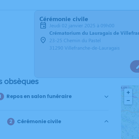
Cérémonie civile
jeudi 02 janvier 2025 à 09h00
Crématorium du Lauragais de Villefr
23-25 Chemin du Pastel
31290 Villefranche-de-Lauragais
s obsèques
+
Repos en salon funéraire
−
Cérémonie civile