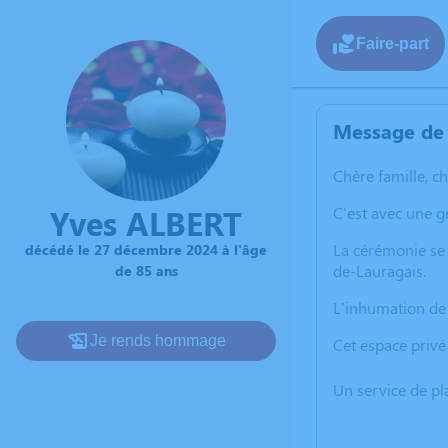
Faire-part
Message de 
Chère famille, c
Yves ALBERT
C'est avec une 
La cérémonie se
décédé le 27 décembre 2024 à l'âge
de-Lauragais.
de 85 ans
L'inhumation de 
Je rends hommage
Cet espace privé
Un service de p