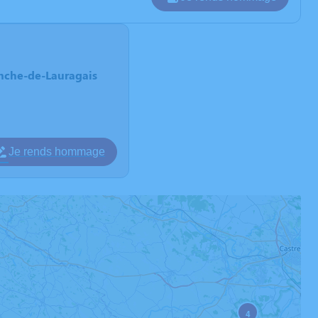
anche-de-Lauragais
Je rends hommage
4