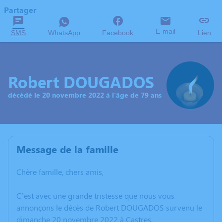
Partager
E-mail
SMS
WhatsApp
Facebook
Lien
Robert DOUGADOS
décédé le 20 novembre 2022 à l'âge de 79 ans
Message de la famille
Chère famille, chers amis,
C’est avec une grande tristesse que nous vous
annonçons le décès de Robert DOUGADOS survenu le
dimanche 20 novembre 2022 à Castres.