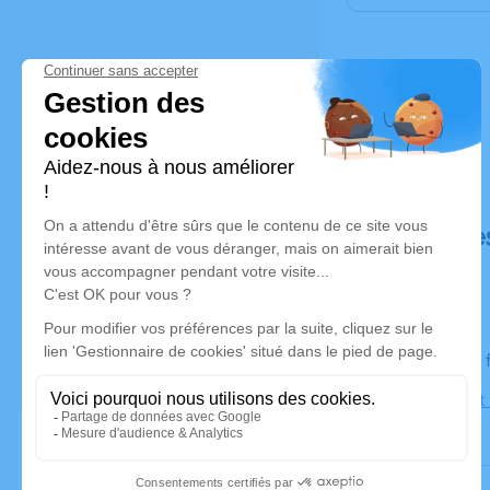
Déroulé de
Le jeudi 22
Église Saint