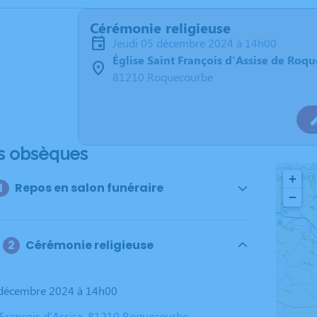
Cérémonie religieuse
jeudi 05 décembre 2024 à 14h00
Église Saint François d'Assise de Roq
81210 Roquecourbe
s obsèques
+
Repos en salon funéraire
−
Cérémonie religieuse
5 décembre 2024 à 14h00
t François d'Assise, 81210 Roquecourbe