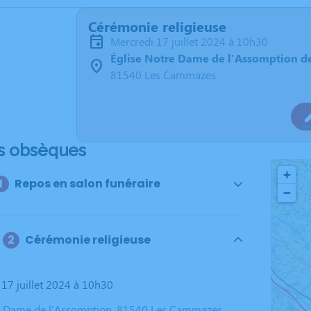
Cérémonie religieuse
mercredi 17 juillet 2024 à 10h30
Église Notre Dame de l'Assomption 
81540 Les Cammazes
s obsèques
+
Repos en salon funéraire
−
Cérémonie religieuse
 17 juillet 2024 à 10h30
e Dame de l'Assomption, 81540 Les Cammazes