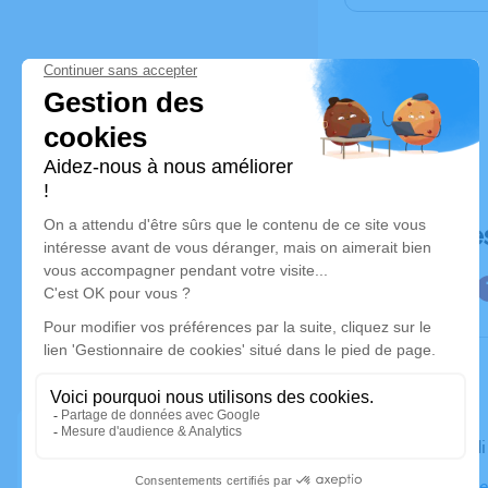
Déroulé de
Le mercredi
Église Notr