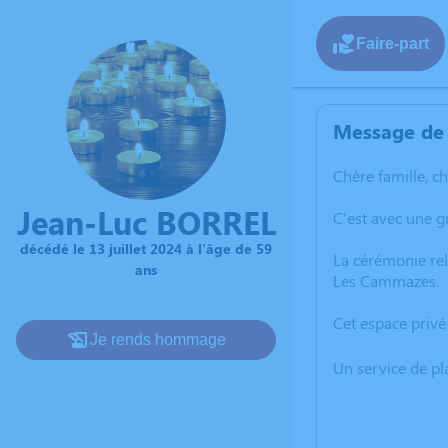
Faire-part
Message de 
Chère famille, c
Jean-Luc BORREL
C'est avec une 
décédé le 13 juillet 2024 à l'âge de 59
La cérémonie rel
ans
Les Cammazes.
Cet espace privé
Je rends hommage
Un service de p