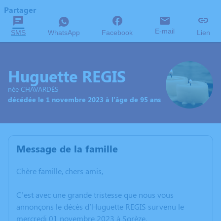
Partager
E-mail
SMS
WhatsApp
Facebook
Lien
Huguette REGIS
née CHAVARDÈS
décédée le 1 novembre 2023 à l'âge de 95 ans
Message de la famille
Chère famille, chers amis,
C’est avec une grande tristesse que nous vous
annonçons le décès d’Huguette REGIS survenu le
mercredi 01 novembre 2023 à Sorèze.