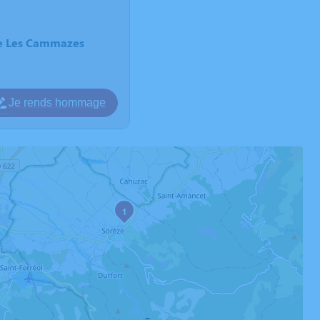
de Les Cammazes
Je rends hommage
1