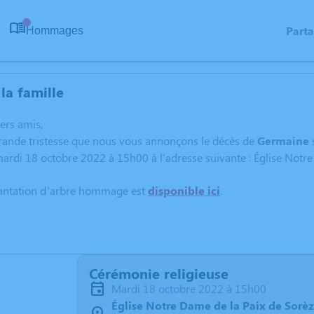
Part
Hommages
0
la famille
hers amis,
grande tristesse que nous vous annonçons le décès de
Germaine
mardi 18 octobre 2022 à 15h00 à l'adresse suivante : Église Notr
lantation d’arbre hommage est
disponible ici
.
Cérémonie religieuse
mardi 18 octobre 2022 à 15h00
Église Notre Dame de la Paix de Sorè