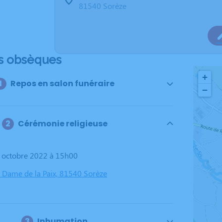
81540 Sorèze
s obsèques
+
Repos en salon funéraire
−
Cérémonie religieuse
8 octobre 2022 à 15h00
e Dame de la Paix, 81540 Sorèze
Inhumation