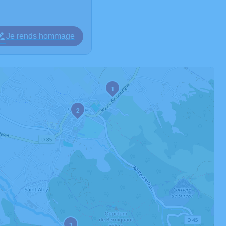
Je rends hommage
1
2
3