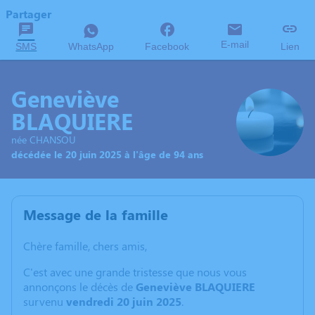
Partager
E-mail
SMS
WhatsApp
Facebook
Lien
Geneviève
BLAQUIERE
née CHANSOU
décédée le 20 juin 2025 à l'âge de 94 ans
Message de la famille
Chère famille, chers amis,
C'est avec une grande tristesse que nous vous
annonçons le décès de
Geneviève BLAQUIERE
survenu
vendredi 20 juin 2025
.